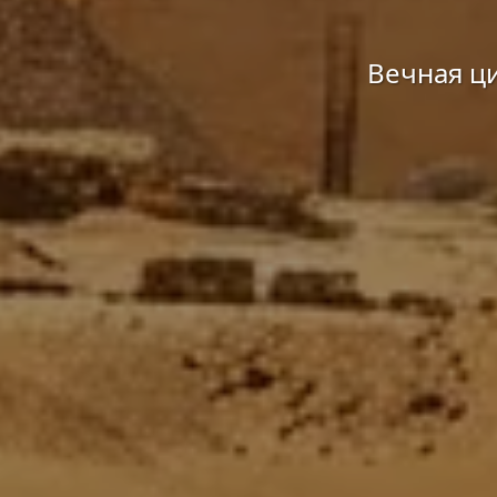
Вечная ц