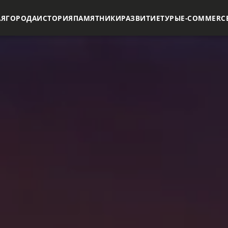
АЯ
ГОРОДА
ИСТОРИЯ
ПАМЯТНИКИ
РАЗВИТИЕ
ТУРЫ
E-COMMERC