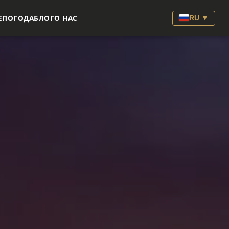
E
ПОГОДА
БЛОГ
О НАС
RU ▼