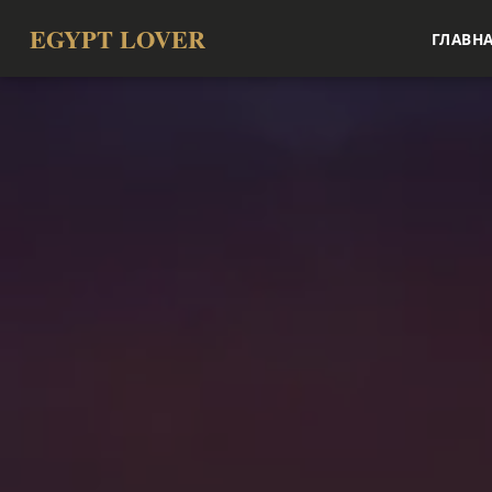
EGYPT LOVER
ГЛАВН