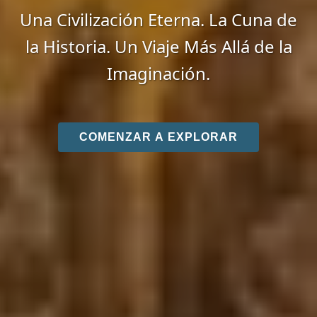
Una Civilización Eterna. La Cuna de
la Historia. Un Viaje Más Allá de la
Imaginación.
COMENZAR A EXPLORAR