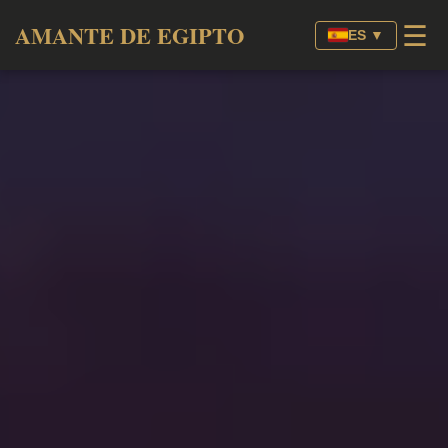
☰
AMANTE DE EGIPTO
ES ▼