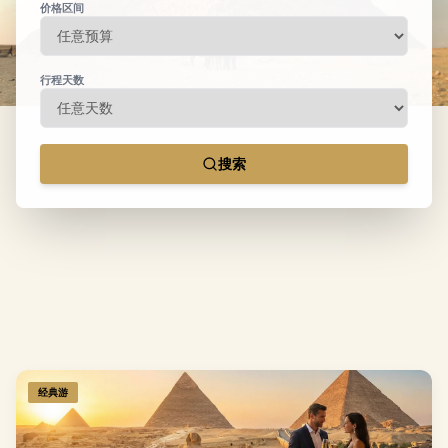
价格区间
行程天数
搜索
经典游