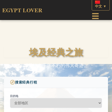
中文 ▼
EGYPT LOVER
☰
埃及经典之旅
感受法老千年不朽的伟大奇迹。
搜索经典行程
目的地