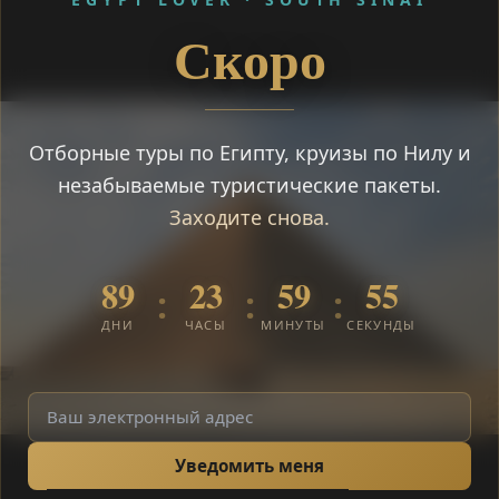
Скоро
Отборные туры по Египту, круизы по Нилу и
незабываемые туристические пакеты.
Заходите снова.
89
23
59
55
:
:
:
ДНИ
ЧАСЫ
МИНУТЫ
СЕКУНДЫ
Уведомить меня