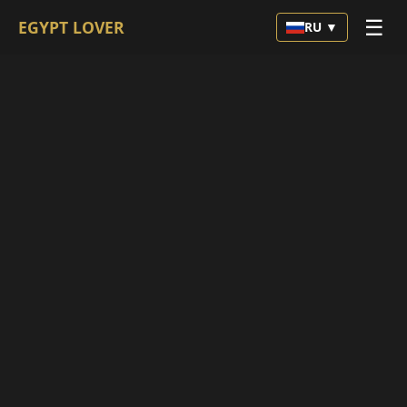
☰
EGYPT LOVER
RU ▼