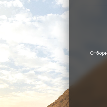
Отборн