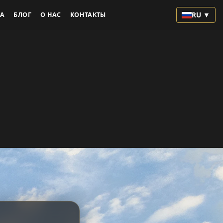
RU ▼
А
БЛОГ
О НАС
КОНТАКТЫ