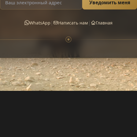
Уведомить меня
|
|
WhatsApp
Написать нам
Главная