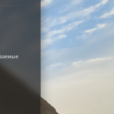
ываемые