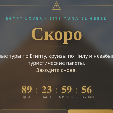
EGYPT LOVER · SITE TUNA EL GEBEL
Скоро
ые туры по Египту, круизы по Нилу и незаб
туристические пакеты.
Заходите снова.
89
23
59
55
:
:
:
ДНИ
ЧАСЫ
МИНУТЫ
СЕКУНДЫ