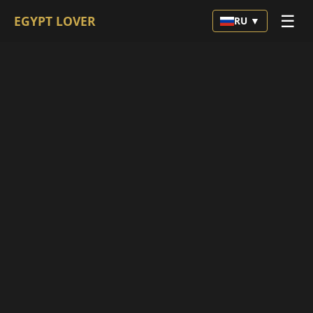
☰
EGYPT LOVER
RU ▼