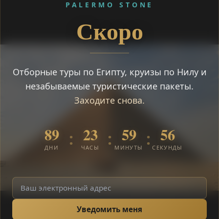
PALERMO STONE
Скоро
Отборные туры по Египту, круизы по Нилу и
незабываемые туристические пакеты.
Заходите снова.
89
23
59
55
:
:
:
ДНИ
ЧАСЫ
МИНУТЫ
СЕКУНДЫ
Уведомить меня