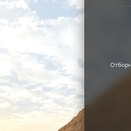
Отборн