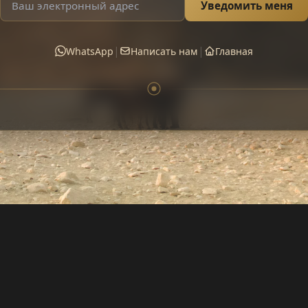
Уведомить меня
|
|
WhatsApp
Написать нам
Главная