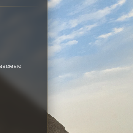
ываемые