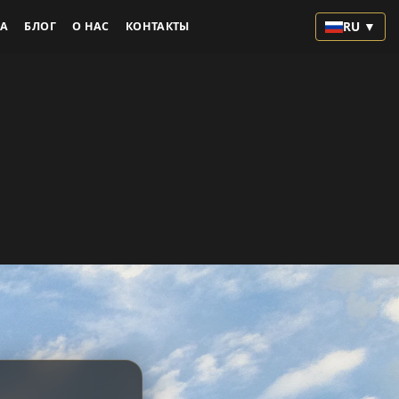
RU ▼
А
БЛОГ
О НАС
КОНТАКТЫ