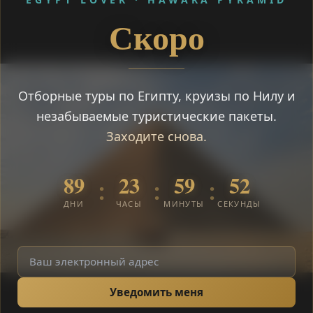
Скоро
Отборные туры по Египту, круизы по Нилу и
незабываемые туристические пакеты.
Заходите снова.
89
23
59
51
:
:
:
ДНИ
ЧАСЫ
МИНУТЫ
СЕКУНДЫ
Уведомить меня