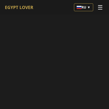
☰
EGYPT LOVER
RU ▼