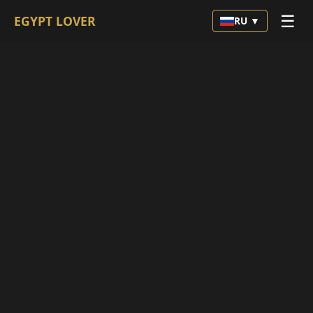
☰
EGYPT LOVER
RU ▼