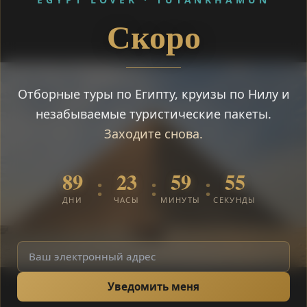
Скоро
Отборные туры по Египту, круизы по Нилу и
незабываемые туристические пакеты.
Заходите снова.
89
23
59
55
:
:
:
ДНИ
ЧАСЫ
МИНУТЫ
СЕКУНДЫ
Уведомить меня