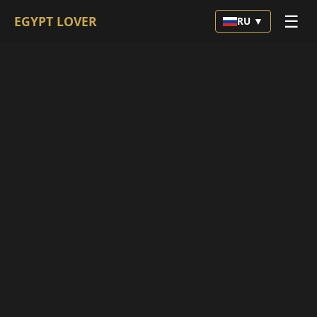
☰
EGYPT LOVER
RU ▼