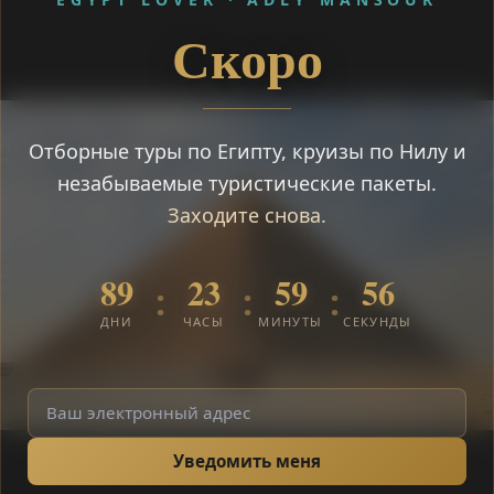
Скоро
Отборные туры по Египту, круизы по Нилу и
незабываемые туристические пакеты.
Заходите снова.
89
23
59
55
:
:
:
ДНИ
ЧАСЫ
МИНУТЫ
СЕКУНДЫ
Уведомить меня