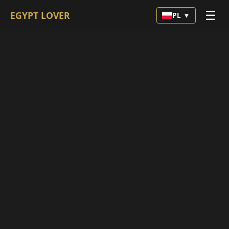
☰
EGYPT LOVER
PL ▼