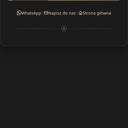
|
|
WhatsApp
Napisz do nas
Strona główna