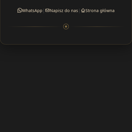
|
|
WhatsApp
Napisz do nas
Strona główna