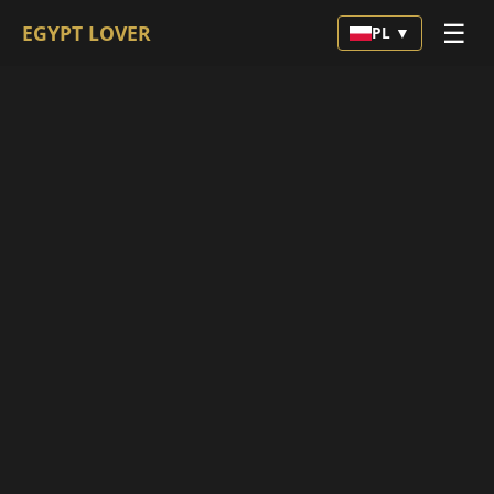
☰
EGYPT LOVER
PL ▼