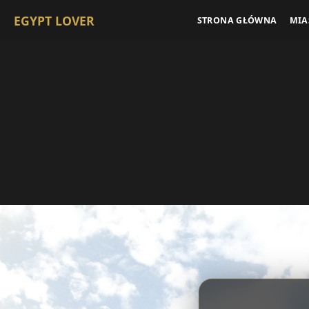
EGYPT LOVER
STRONA GŁÓWNA
MIA