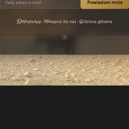
Powiadom mnie
|
|
WhatsApp
Napisz do nas
Strona główna