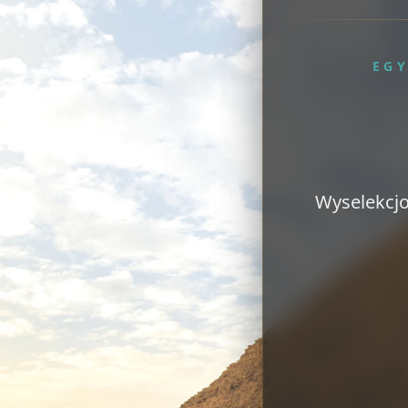
EG
Wyselekcjo