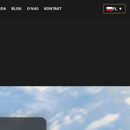
PL ▼
ODA
BLOG
O NAS
KONTAKT