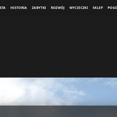
STA
HISTORIA
ZABYTKI
ROZWÓJ
WYCIECZKI
SKLEP
POG