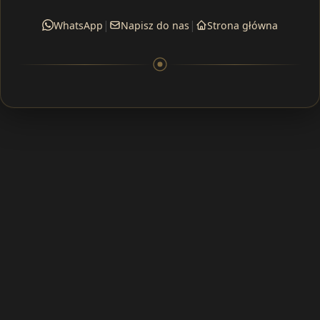
|
|
WhatsApp
Napisz do nas
Strona główna