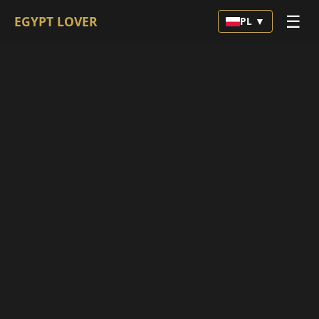
☰
EGYPT LOVER
PL ▼