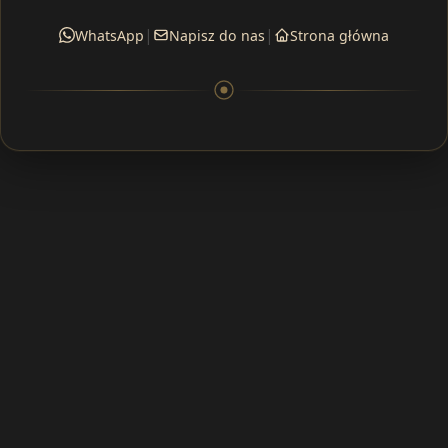
|
|
WhatsApp
Napisz do nas
Strona główna