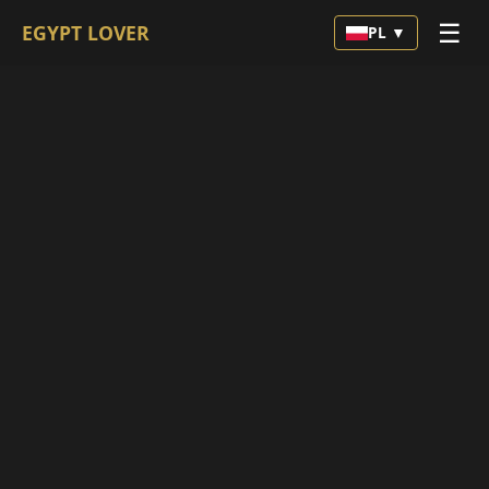
☰
EGYPT LOVER
PL ▼