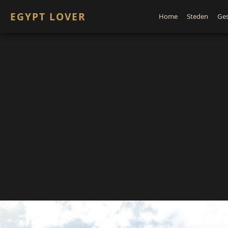
EGYPT LOVER
Home
Steden
Ges