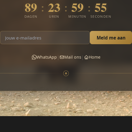
89
23
59
55
:
:
:
DAGEN
UREN
MINUTEN
SECONDEN
Meld me aan
|
|
WhatsApp
Mail ons
Home