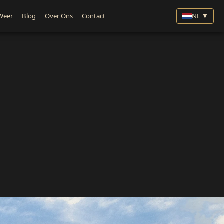
Weer
Blog
Over Ons
Contact
NL ▼