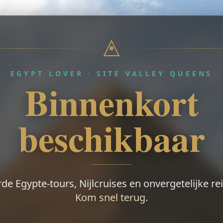
EGYPT LOVER · SITE VALLEY QUEENS
Binnenkort
beschikbaar
de Egypte-tours, Nijlcruises en onvergetelijke re
Kom snel terug.