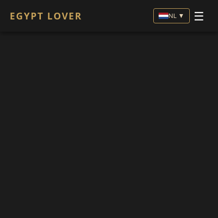
☰
EGYPT LOVER
NL ▼