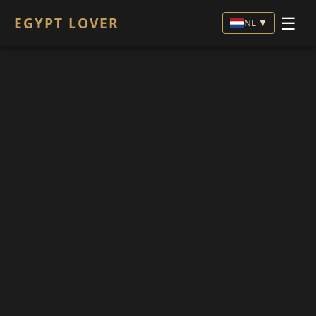
☰
EGYPT LOVER
NL ▼