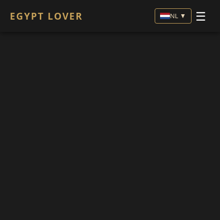
☰
EGYPT LOVER
NL ▼