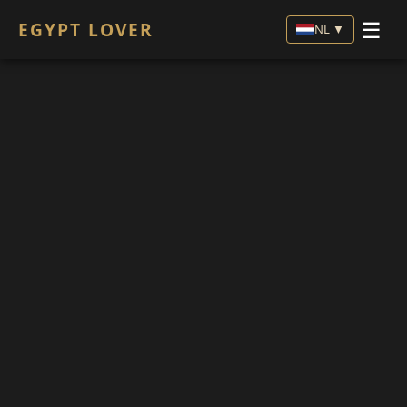
☰
EGYPT LOVER
NL ▼