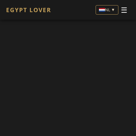
☰
EGYPT LOVER
NL ▼