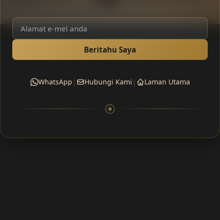
Beritahu Saya
|
|
WhatsApp
Hubungi Kami
Laman Utama