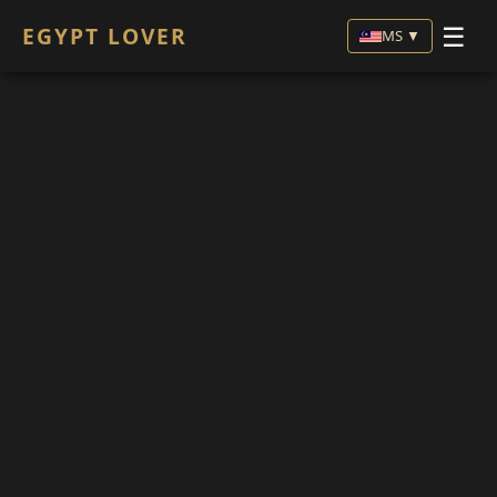
☰
EGYPT LOVER
MS ▼