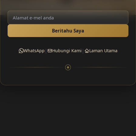
Beritahu Saya
|
|
WhatsApp
Hubungi Kami
Laman Utama