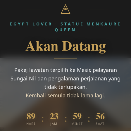
EGYPT LOVER · STATUE MENKAURE
QUEEN
Akan Datang
Pakej lawatan terpilih ke Mesir, pelayaran
Sungai Nil dan pengalaman perjalanan yang
tidak terlupakan.
Kembali semula tidak lama lagi.
89
23
59
55
:
:
:
HARI
JAM
MINIT
SAAT