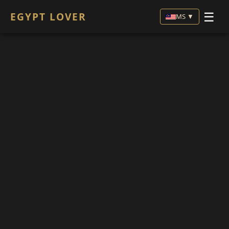
☰
EGYPT LOVER
MS ▼