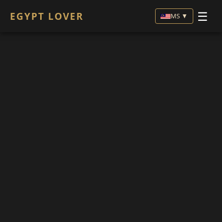
☰
EGYPT LOVER
MS ▼