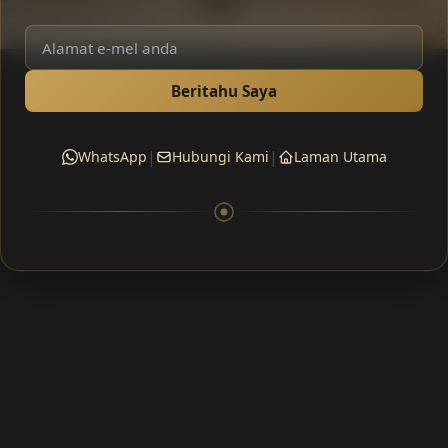
Beritahu Saya
|
|
WhatsApp
Hubungi Kami
Laman Utama