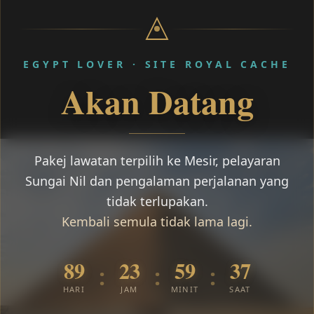
EGYPT LOVER · SITE ROYAL CACHE
Akan Datang
Pakej lawatan terpilih ke Mesir, pelayaran
Sungai Nil dan pengalaman perjalanan yang
tidak terlupakan.
Kembali semula tidak lama lagi.
89
23
59
37
:
:
:
HARI
JAM
MINIT
SAAT