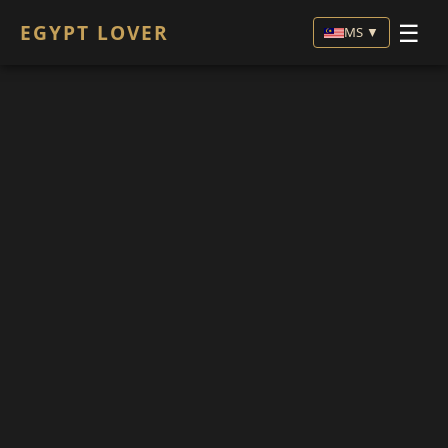
☰
EGYPT LOVER
MS ▼