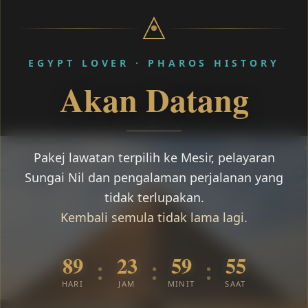
EGYPT LOVER · PHAROS HISTORY
Akan Datang
Pakej lawatan terpilih ke Mesir, pelayaran
Sungai Nil dan pengalaman perjalanan yang
tidak terlupakan.
Kembali semula tidak lama lagi.
89
23
59
54
:
:
:
HARI
JAM
MINIT
SAAT