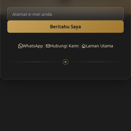
Beritahu Saya
|
|
WhatsApp
Hubungi Kami
Laman Utama