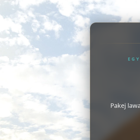
EG
Pakej lawa