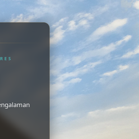
RES
 pengalaman