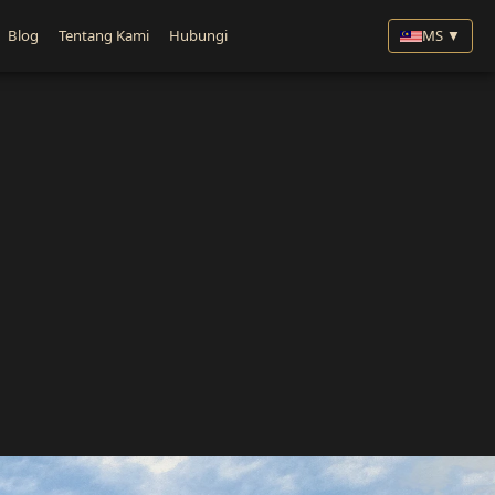
Blog
Tentang Kami
Hubungi
MS ▼