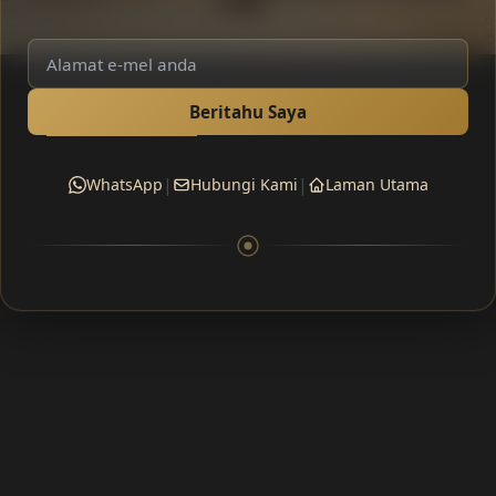
Beritahu Saya
|
|
WhatsApp
Hubungi Kami
Laman Utama