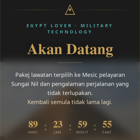
EGYPT LOVER · MILITARY
TECHNOLOGY
Akan Datang
Pakej lawatan terpilih ke Mesir, pelayaran
Sungai Nil dan pengalaman perjalanan yang
tidak terlupakan.
Kembali semula tidak lama lagi.
89
23
59
54
:
:
:
HARI
JAM
MINIT
SAAT