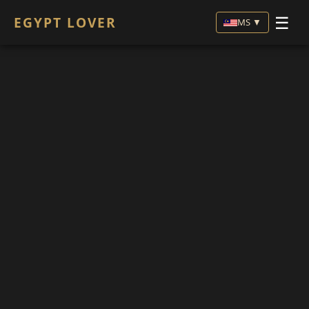
☰
EGYPT LOVER
MS ▼