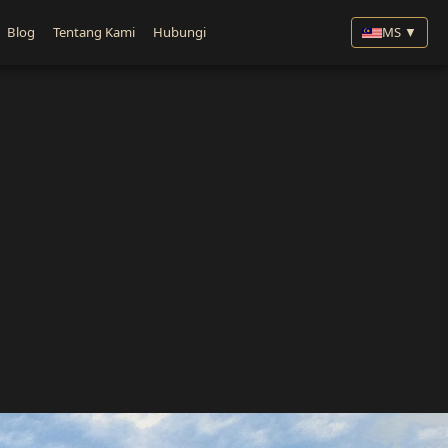
Blog
Tentang Kami
Hubungi
MS ▼