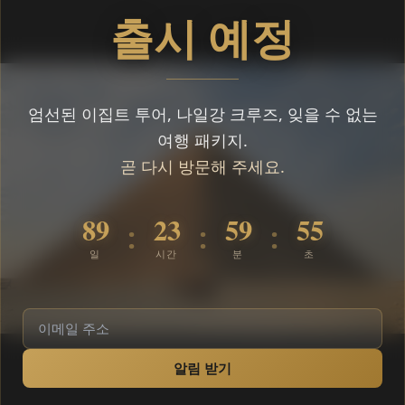
출시 예정
엄선된 이집트 투어, 나일강 크루즈, 잊을 수 없는
여행 패키지.
곧 다시 방문해 주세요.
89
23
59
55
:
:
:
일
시간
분
초
알림 받기