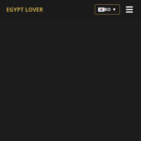
☰
EGYPT LOVER
KO ▼