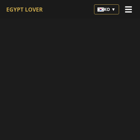
☰
EGYPT LOVER
KO ▼