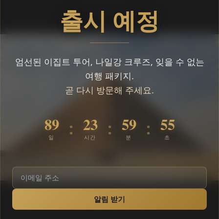
출시 예정
엄선된 이집트 투어, 나일강 크루즈, 잊을 수 없는
여행 패키지.
곧 다시 방문해 주세요.
89
23
59
55
:
:
:
일
시간
분
초
알림 받기