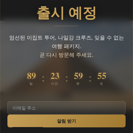
출시 예정
엄선된 이집트 투어, 나일강 크루즈, 잊을 수 없는
여행 패키지.
곧 다시 방문해 주세요.
89
23
59
55
:
:
:
일
시간
분
초
알림 받기