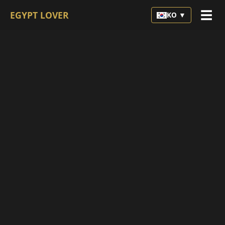
☰
EGYPT LOVER
KO ▼