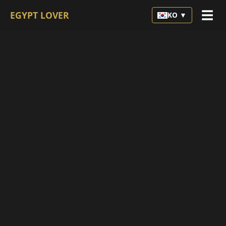
☰
EGYPT LOVER
KO ▼