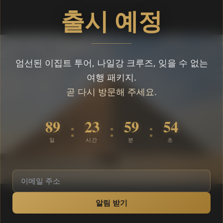
출시 예정
엄선된 이집트 투어, 나일강 크루즈, 잊을 수 없는
여행 패키지.
곧 다시 방문해 주세요.
89
23
59
54
:
:
:
일
시간
분
초
알림 받기