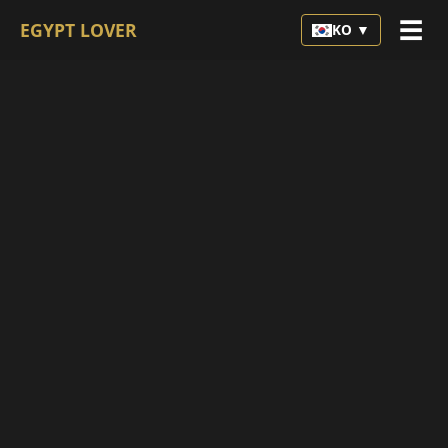
☰
EGYPT LOVER
KO ▼