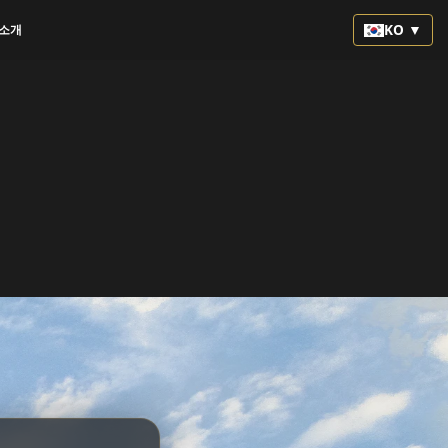
KO ▼
소개