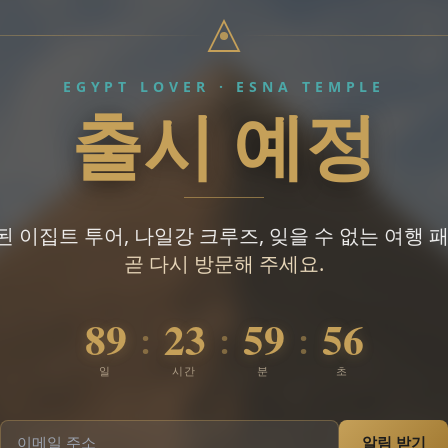
EGYPT LOVER · ESNA TEMPLE
출시 예정
 이집트 투어, 나일강 크루즈, 잊을 수 없는 여행 
곧 다시 방문해 주세요.
89
23
59
55
:
:
:
일
시간
분
초
알림 받기