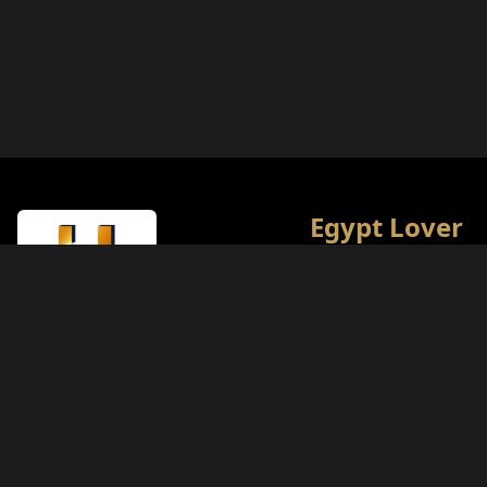
Egypt Lover
이집트 최고의 문화·관광
니다. 역사를 사랑하는 
최고의 여행 경험을 제공하
리의 목표입니다.
라이선스 유형
관광부 (A등급)
라이선스 번호
874