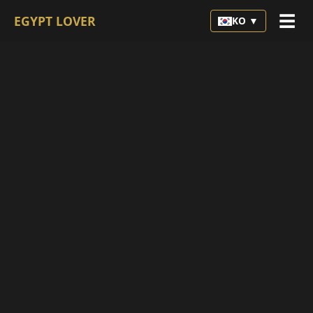
☰
EGYPT LOVER
KO ▼