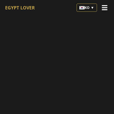
☰
EGYPT LOVER
KO ▼