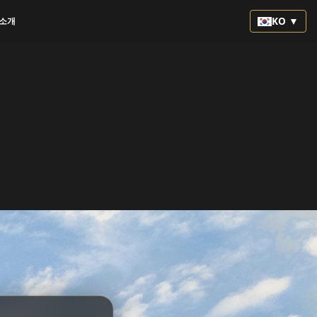
KO ▼
소개