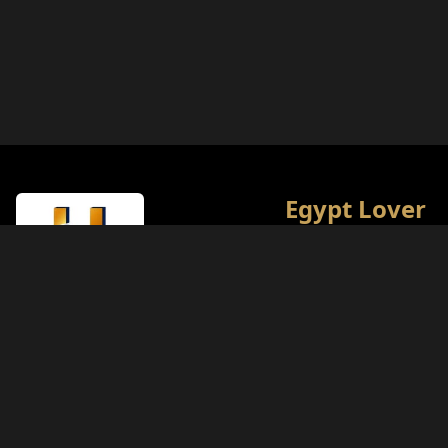
Egypt Lover
이집트 최고의 문화·관광
니다. 역사를 사랑하는 
최고의 여행 경험을 제공하
리의 목표입니다.
라이선스 유형
관광부 (A등급)
라이선스 번호
874