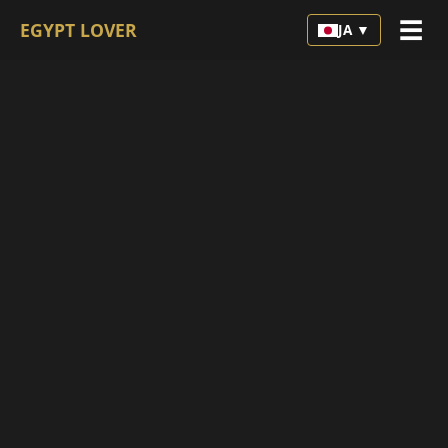
☰
EGYPT LOVER
JA ▼