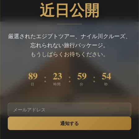
近日公開
厳選されたエジプトツアー、ナイル川クルーズ、
忘れられない旅行パッケージ。
もうしばらくお待ちください。
89
23
59
54
:
:
:
日
時間
分
秒
通知する