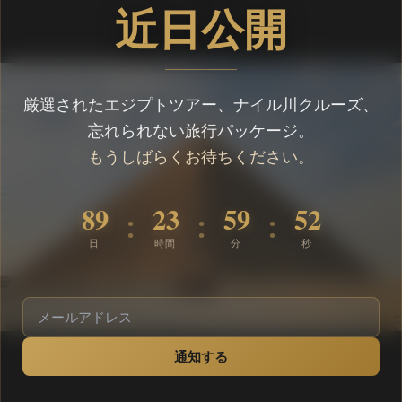
近日公開
厳選されたエジプトツアー、ナイル川クルーズ、
忘れられない旅行パッケージ。
もうしばらくお待ちください。
89
23
59
52
:
:
:
日
時間
分
秒
通知する