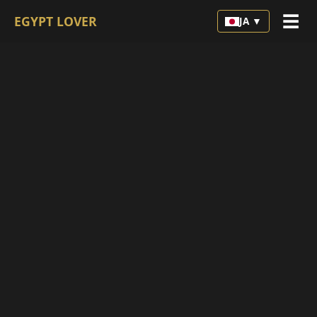
☰
EGYPT LOVER
JA ▼