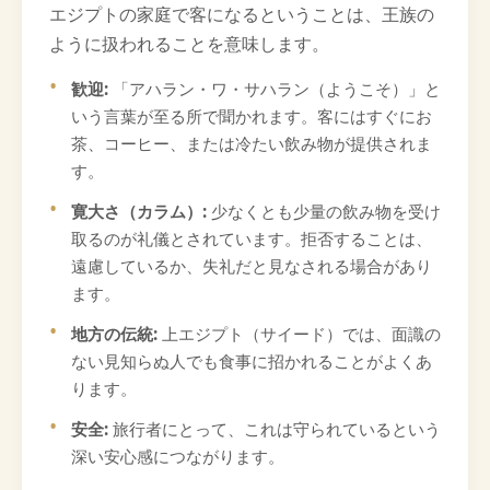
エジプトの家庭で客になるということは、王族の
ように扱われることを意味します。
歓迎:
「アハラン・ワ・サハラン（ようこそ）」と
いう言葉が至る所で聞かれます。客にはすぐにお
茶、コーヒー、または冷たい飲み物が提供されま
す。
寛大さ（カラム）:
少なくとも少量の飲み物を受け
取るのが礼儀とされています。拒否することは、
遠慮しているか、失礼だと見なされる場合があり
ます。
地方の伝統:
上エジプト（サイード）では、面識の
ない見知らぬ人でも食事に招かれることがよくあ
ります。
安全:
旅行者にとって、これは守られているという
深い安心感につながります。