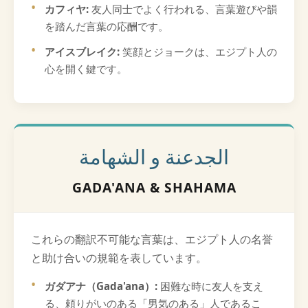
カフィヤ:
友人同士でよく行われる、言葉遊びや韻
を踏んだ言葉の応酬です。
アイスブレイク:
笑顔とジョークは、エジプト人の
心を開く鍵です。
الجدعنة و الشهامة
GADA'ANA & SHAHAMA
これらの翻訳不可能な言葉は、エジプト人の名誉
と助け合いの規範を表しています。
ガダアナ（Gada'ana）:
困難な時に友人を支え
る、頼りがいのある「男気のある」人であるこ