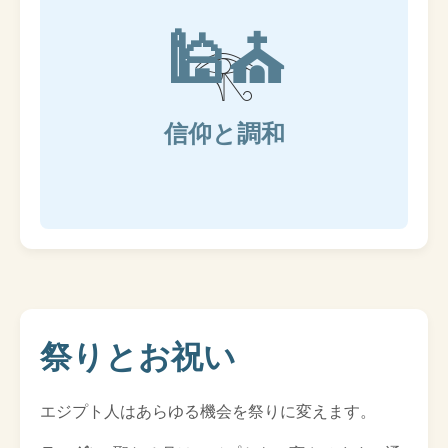
🕌⛪
信仰と調和
祭りとお祝い
エジプト人はあらゆる機会を祭りに変えます。