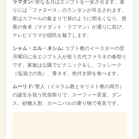
ラマダン:
聖なる月はエジプトを一変させます。通
りには「ファヌース」のランタンが吊るされます。
夜はスフールの集まりで昼のように明るくなり、慈
善の食卓（マイダット・ラフマン）が通りに並び、
テレビドラマが国民を魅了します。
シャム・エル・ネシム:
コプト教のイースターの翌
月曜日に全エジプト人が祝う古代ファラオの春祭り
です。家族は公園でピクニックをし、フェシーク
（塩漬けの魚）、青ネギ、色付き卵を食べます。
ムーリド:
聖人（イスラム教とキリスト教の両方）
の誕生を祝う民俗祭りで、スーフィー音楽、ダン
ス、砂糖人形、カーニバルの乗り物で有名です。