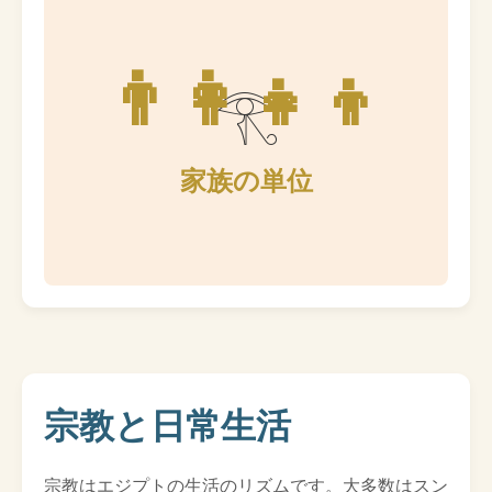
👨‍👩‍👧‍👦
家族の単位
宗教と日常生活
宗教はエジプトの生活のリズムです。大多数はスン