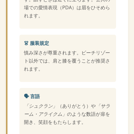
場での愛情表現（PDA）は眉をひそめら
れます。
👗 服装規定
慎み深さが尊重されます。ビーチリゾー
ト以外では、肩と膝を覆うことが推奨さ
れます。
🗣️ 言語
「シュクラン」
（ありがとう）や
「サラ
ーム・アライクム」
のような数語が扉を
開き、笑顔をもたらします。