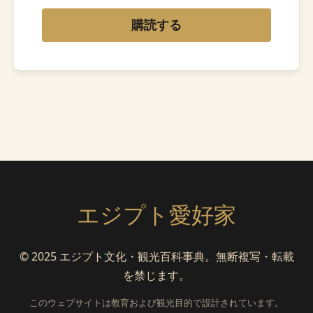
購読する
エジプト愛好家
© 2025 エジプト文化・観光百科事典。無断複写・転載
を禁じます。
このウェブサイトは教育および観光目的で設計されています。