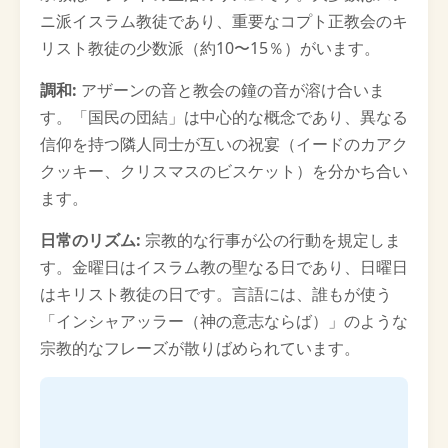
ニ派イスラム教徒であり、重要なコプト正教会のキ
リスト教徒の少数派（約10〜15％）がいます。
調和:
アザーンの音と教会の鐘の音が溶け合いま
す。「国民の団結」は中心的な概念であり、異なる
信仰を持つ隣人同士が互いの祝宴（イードのカアク
クッキー、クリスマスのビスケット）を分かち合い
ます。
日常のリズム:
宗教的な行事が公の行動を規定しま
す。金曜日はイスラム教の聖なる日であり、日曜日
はキリスト教徒の日です。言語には、誰もが使う
「インシャアッラー（神の意志ならば）」のような
宗教的なフレーズが散りばめられています。