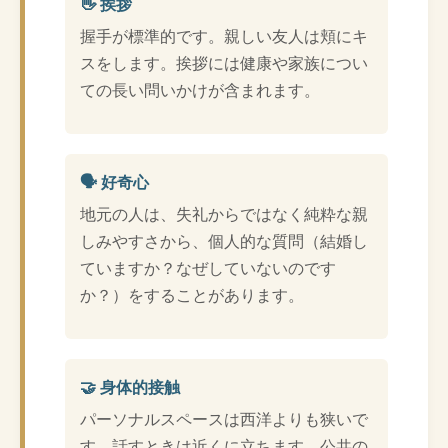
👋 挨拶
握手が標準的です。親しい友人は頬にキ
スをします。挨拶には健康や家族につい
ての長い問いかけが含まれます。
🗣️ 好奇心
地元の人は、失礼からではなく純粋な親
しみやすさから、個人的な質問（結婚し
ていますか？なぜしていないのです
か？）をすることがあります。
🤝 身体的接触
パーソナルスペースは西洋よりも狭いで
す。話すときは近くに立ちます。公共の