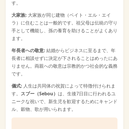
す。
大家族:
大家族が同じ建物（ベイト・エル・エイ
ラ）に住むことは一般的です。祖父母は伝統の守り
手として機能し、孫の養育を助けることがよくあり
ます。
年長者への敬意:
結婚からビジネスに至るまで、年
長者に相談せずに決定が下されることはめったにあ
りません。両親への敬意は宗教的かつ社会的な義務
です。
儀式:
人生は共同体の祝賀によって特徴付けられま
す。
スブー（Sebou）
は、生後7日目に行われるユ
ニークな祝いで、新生児を歓迎するためにキャンド
ル、穀物、歌が用いられます。