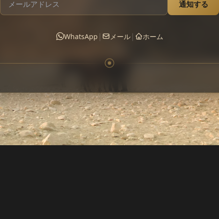
通知する
|
|
WhatsApp
メール
ホーム