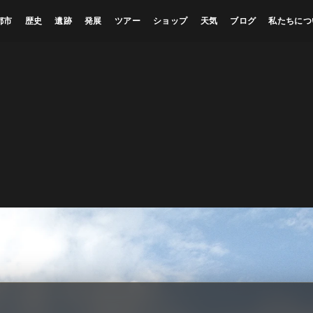
都市
歴史
遺跡
発展
ツアー
ショップ
天気
ブログ
私たちにつ