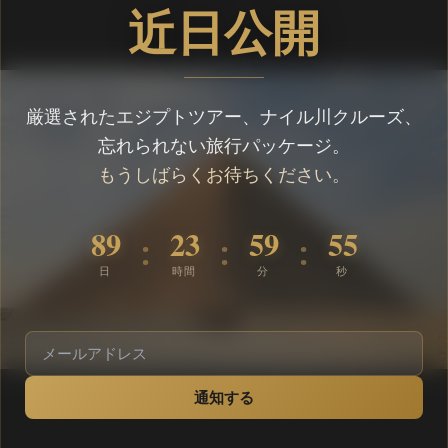
近日公開
厳選されたエジプトツアー、ナイル川クルーズ、
忘れられない旅行パッケージ。
もうしばらくお待ちください。
89
23
59
55
:
:
:
日
時間
分
秒
通知する