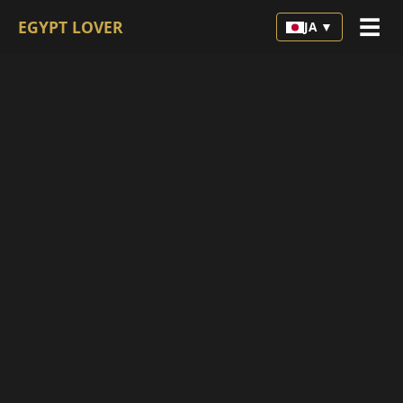
☰
EGYPT LOVER
JA ▼