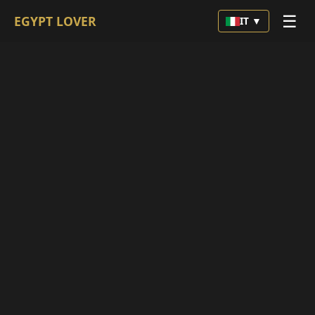
☰
EGYPT LOVER
IT ▼