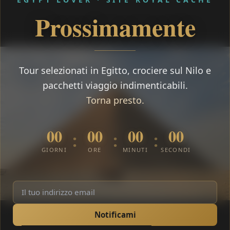
Prossimamente
Tour selezionati in Egitto, crociere sul Nilo e
pacchetti viaggio indimenticabili.
Torna presto.
00
00
00
00
:
:
:
GIORNI
ORE
MINUTI
SECONDI
Notificami