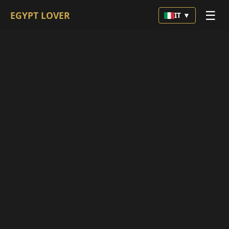
☰
EGYPT LOVER
IT ▼