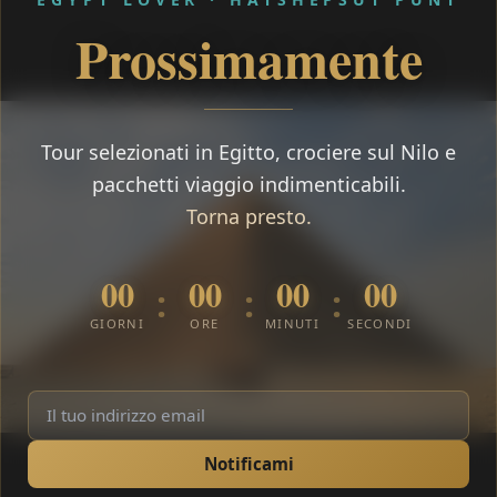
Prossimamente
Tour selezionati in Egitto, crociere sul Nilo e
pacchetti viaggio indimenticabili.
Torna presto.
00
00
00
00
:
:
:
GIORNI
ORE
MINUTI
SECONDI
Notificami