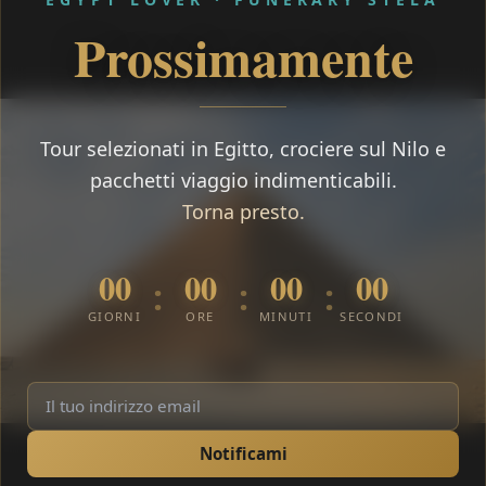
Prossimamente
Tour selezionati in Egitto, crociere sul Nilo e
pacchetti viaggio indimenticabili.
Torna presto.
00
00
00
00
:
:
:
GIORNI
ORE
MINUTI
SECONDI
Notificami