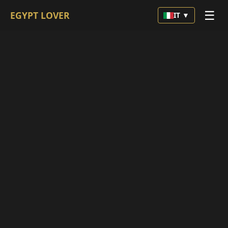
☰
EGYPT LOVER
IT ▼