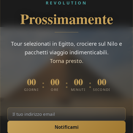
REVOLUTION
Prossimamente
Tour selezionati in Egitto, crociere sul Nilo e
pacchetti viaggio indimenticabili.
Torna presto.
00
00
00
00
:
:
:
GIORNI
ORE
MINUTI
SECONDI
Notificami