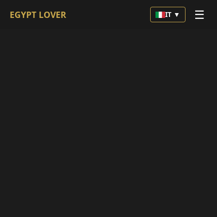
☰
EGYPT LOVER
IT ▼