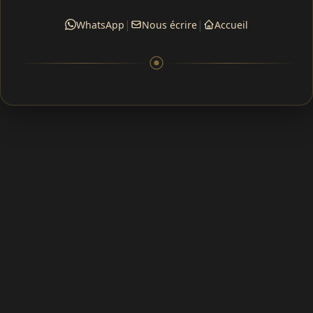
|
|
WhatsApp
Nous écrire
Accueil