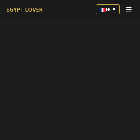
☰
EGYPT LOVER
FR ▼