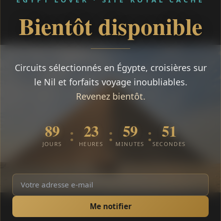
Bientôt disponible
Circuits sélectionnés en Égypte, croisières sur
le Nil et forfaits voyage inoubliables.
Revenez bientôt.
89
23
59
51
:
:
:
JOURS
HEURES
MINUTES
SECONDES
Me notifier