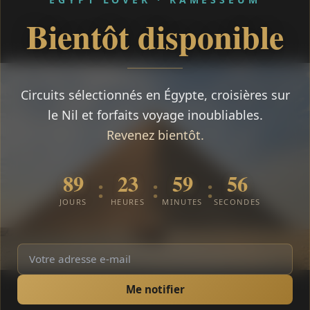
Bientôt disponible
Circuits sélectionnés en Égypte, croisières sur
le Nil et forfaits voyage inoubliables.
Revenez bientôt.
89
23
59
56
:
:
:
JOURS
HEURES
MINUTES
SECONDES
Me notifier