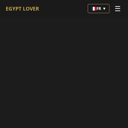
☰
EGYPT LOVER
FR ▼