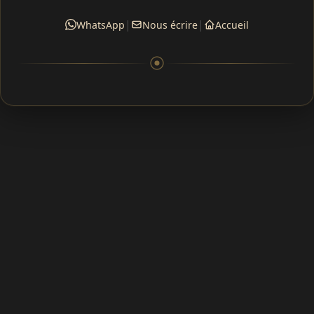
|
|
WhatsApp
Nous écrire
Accueil