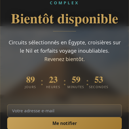
COMPLEX
Bientôt disponible
Circuits sélectionnés en Égypte, croisières sur
le Nil et forfaits voyage inoubliables.
Revenez bientôt.
89
23
59
53
:
:
:
JOURS
HEURES
MINUTES
SECONDES
Me notifier