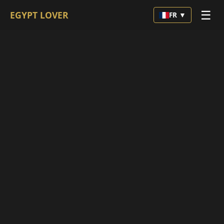
☰
EGYPT LOVER
FR ▼