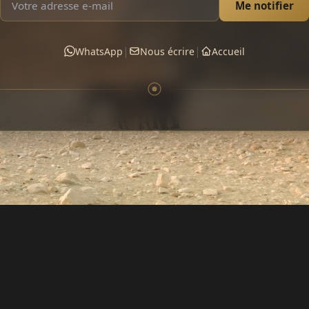
Me notifier
|
|
WhatsApp
Nous écrire
Accueil