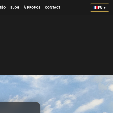
FR ▼
TÉO
BLOG
À PROPOS
CONTACT